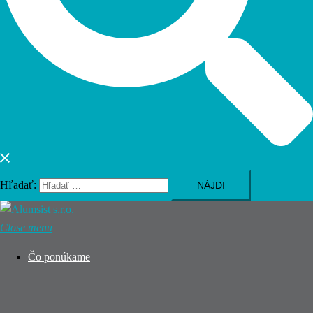
Hľadať:
Close menu
Čo ponúkame