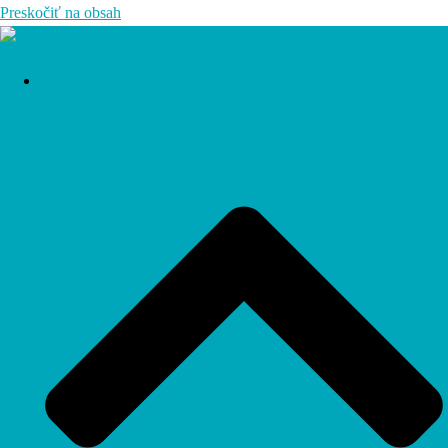
Preskočiť na obsah
Čo ponúkame